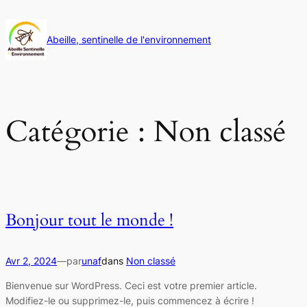
Aller
au
Abeille, sentinelle de l'environnement
contenu
Catégorie :
Non classé
Bonjour tout le monde !
Avr 2, 2024
—
par
unaf
dans
Non classé
Bienvenue sur WordPress. Ceci est votre premier article.
Modifiez-le ou supprimez-le, puis commencez à écrire !